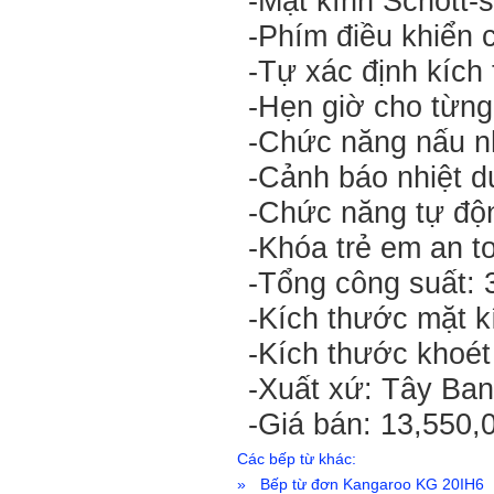
-Mặt kính Schott-s
-Phím điều khiển 
-Tự xác định kích 
-Hẹn giờ cho từng
-Chức năng nấu n
-Cảnh báo nhiệt d
-Chức năng tự độn
-Khóa trẻ em an t
-Tổng công suất:
-Kích thước mặt k
-Kích thước khoét
-Xuất xứ: Tây Ba
-Giá bán: 13,550,
Các bếp từ khác:
»
Bếp từ đơn Kangaroo KG 20IH6