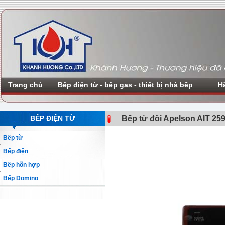
Trang chủ
Bếp điện từ - bếp gas - thiết bị nhà bếp
H
BẾP ĐIỆN TỪ
Bếp từ đôi Apelson AIT 25
Bếp từ
Bếp điện
Bếp hỗn hợp
Bếp Domino