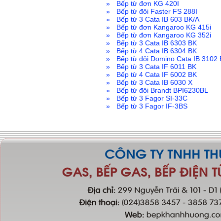
»
Bếp từ đơn KG 420I
»
Bếp từ đôi Faster FS 288I
»
Bếp từ 3 Cata IB 603 BK/A
»
Bếp từ đơn Kangaroo KG 415i
»
Bếp từ đơn Kangaroo KG 352i
»
Bếp từ 3 Cata IB 6303 BK
»
Bếp từ 4 Cata IB 6304 BK
»
Bếp từ đôi Domino Cata IB 3102
»
Bếp từ 3 Cata IF 6011 BK
»
Bếp từ 4 Cata IF 6002 BK
»
Bếp từ 3 Cata IB 6030 X
»
Bếp từ đôi Brandt BPI6230BL
»
Bếp từ 3 Fagor SI-33C
»
Bếp từ 3 Fagor IF-3BS